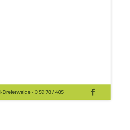
-Dreierwalde - 0 59 78 / 485