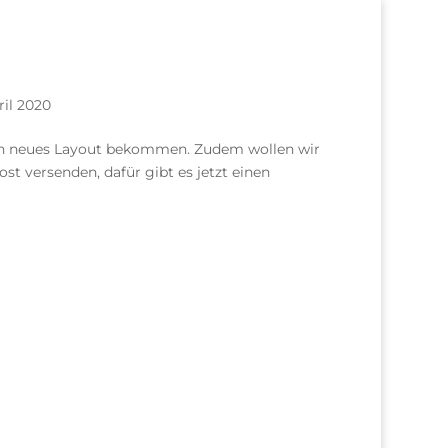
ril 2020
in neues Layout bekommen. Zudem wollen wir
st versenden, dafür gibt es jetzt einen