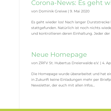
Corona-News: Es geht wi
von
Dominik Greiwe
|
9. Mai 2020
Es geht wieder los! Nach langer Durststrecke
stattgefunden. Natürlich ist noch nichts wied
und kontrollieren deren Einhaltung. Jeder der
Neue Homepage
von
ZRFV St. Hubertus Dreierwalde e.V.
|
4. Ap
Die Homepage wurde überarbeitet und hat e
in Zukunft keine Einladungen mehr per Briefpo
Newsletter, der euch mit allen Infos...