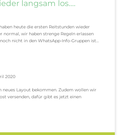
eder langsam los….
 haben heute die ersten Reitstunden wieder
er normal, wir haben strenge Regeln erlassen
 noch nicht in den WhatsApp-Info-Gruppen ist...
ril 2020
in neues Layout bekommen. Zudem wollen wir
st versenden, dafür gibt es jetzt einen