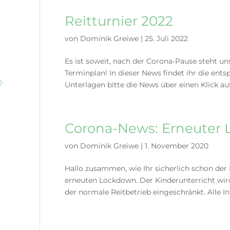
Reitturnier 2022
von
Dominik Greiwe
|
25. Juli 2022
Es ist soweit, nach der Corona-Pause steht un
Terminplan! In dieser News findet ihr die en
0
Unterlagen bitte die News über einen Klick auf 
Corona-News: Erneuter
von
Dominik Greiwe
|
1. November 2020
Hallo zusammen, wie Ihr sicherlich schon de
erneuten Lockdown. Der Kinderunterricht wir
der normale Reitbetrieb eingeschränkt. Alle In