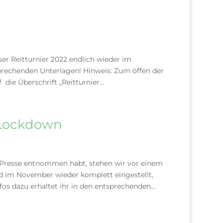
ser Reitturnier 2022 endlich wieder im
tsprechenden Unterlagen! Hinweis: Zum öffen der
die Überschrift „Reitturnier...
 Lockdown
r Presse entnommen habt, stehen wir vor einem
d im November wieder komplett eingestellt,
fos dazu erhaltet ihr in den entsprechenden...